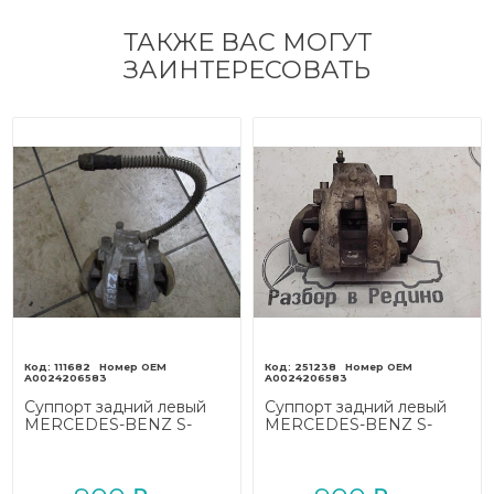
ТАКЖЕ ВАС МОГУТ
ЗАИНТЕРЕСОВАТЬ
111682
251238
A0024206583
A0024206583
Суппорт задний левый
Суппорт задний левый
MERCEDES-BENZ S-
MERCEDES-BENZ S-
класс W220 рестайлинг
класс W220 (1998 - 2005)
(2002 - 2005)