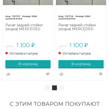
119737
119739
A2203521102
A2203521102
Рычаг задней стойки
Рычаг задней стойки
(лодка) MERCEDES-
(лодка) MERCEDES-
BENZ S-класс W220
BENZ S-класс W220
(1998 - 2005)
(1998 - 2005)
1 100
1 100
₽
₽
ЦЕНА:
ЦЕНА:
Осталась 1 штука
Осталась 1 штука
В корзину
В корзину
С ЭТИМ ТОВАРОМ ПОКУПАЮТ