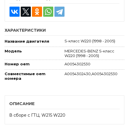
ХАРАКТЕРИСТИКИ
S-класс W220 (1998 - 2005)
Название двигателя
MERCEDES-BENZ S-класс
Модель
W220 (1998 - 2005)
A0054302530
Номер oem
Совместимые oem
A0054302430,A0054302530
номера
ОПИСАНИЕ
В сборе с ГТЦ. W215 W220