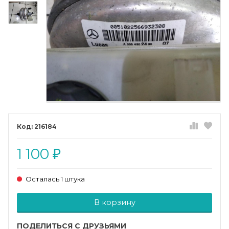
216184
1 100
₽
Осталась 1 штука
Добавляется...
Добавлен
В корзину
ПОДЕЛИТЬСЯ С ДРУЗЬЯМИ