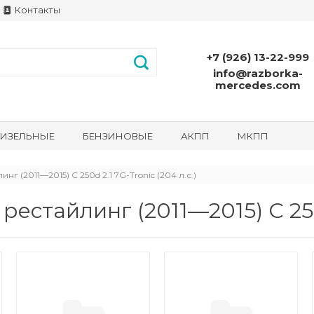
Контакты
+7 (926) 13-22-999
info@razborka-
mercedes.com
ИЗЕЛЬНЫЕ
БЕНЗИНОВЫЕ
АКПП
МКПП
 (2011—2015) C 250d 2.1 7G-Tronic (204 л.с.)
стайлинг (2011—2015) C 250d 