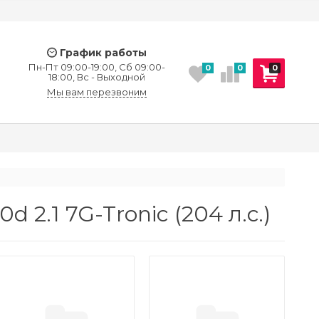
График работы
Пн-Пт 09:00-19:00, Сб 09:00-
0
0
0
18:00, Вс - Выходной
Мы вам перезвоним
2.1 7G-Tronic (204 л.с.)