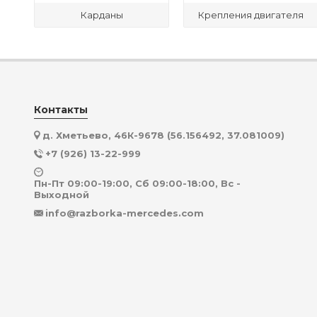
Карданы
Крепления двигателя
Контакты
д. Хметьево, 46К-9678 (56.156492, 37.081009)
+7 (926) 13-22-999
Пн-Пт 09:00-19:00, Сб 09:00-18:00, Вс -
Выходной
info@razborka-mercedes.com