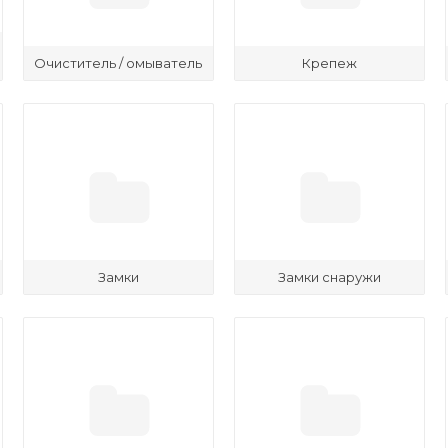
Очиститель / омыватель
Крепеж
Замки
Замки снаружи