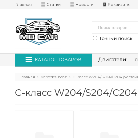
Главная
Статьи
Новости
Реквизиты
Точный поиск
Двигатели:
КАТАЛОГ ТОВАРОВ
Д
Главная
Mercedes-benz
C-класс W204/S204/С204 рестайлинг
C-класс W204/S204/С204 ре