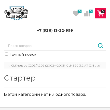
0
0
0
+7 (926) 13-22-999
Точный поиск
CLK-класс C209/A209 (2002—2005) CLK 320 3.2 AT (218 л.с.)
Стартер
В этой категории нет ни одного товара.