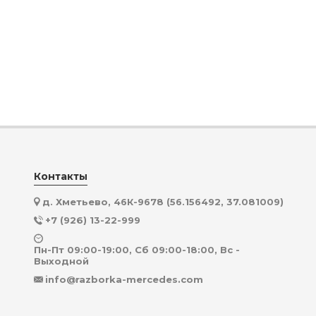
Контакты
д. Хметьево, 46К-9678 (56.156492, 37.081009)
+7 (926) 13-22-999
Пн-Пт 09:00-19:00, Сб 09:00-18:00, Вс -
Выходной
info@razborka-mercedes.com