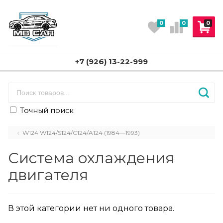
0
0
0
+7 (926) 13-22-999
Точный поиск
W124 W124/S124/C124/A124 (1984—1993)
Система охлаждения
двигателя
В этой категории нет ни одного товара.