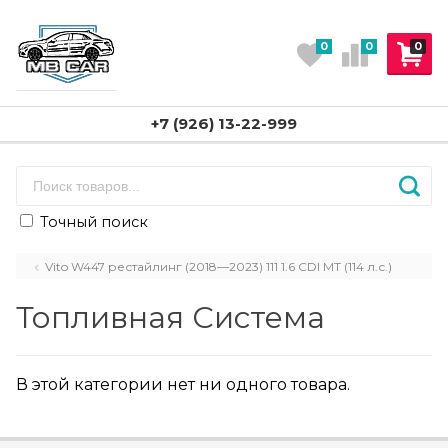
0
0
0
+7 (926) 13-22-999
Точный поиск
Vito W447 рестайлинг (2018—2023) 111 1.6 CDI MT (114 л.с.)
Топливная Система
В этой категории нет ни одного товара.