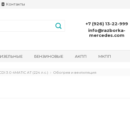
Контакты
+7 (926) 13-22-999
info@razborka-
mercedes.com
ИЗЕЛЬНЫЕ
БЕНЗИНОВЫЕ
АКПП
МКПП
I 3.0 4MATIC AT (224 л.с.)
Обогрев и вентиляция