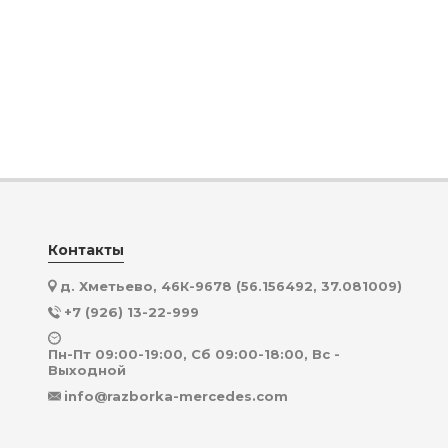
Контакты
д. Хметьево, 46К-9678 (56.156492, 37.081009)
+7 (926) 13-22-999
Пн-Пт 09:00-19:00, Сб 09:00-18:00, Вс -
Выходной
info@razborka-mercedes.com