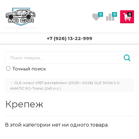
0
0
0
+7 (926) 13-22-999
Точный поиск
GLE-класс V167 рестайлинг (2023—2026) GLE 300d 2.0
4MATIC 9G-Tronic (245 л.с.)
Крепеж
В этой категории нет ни одного товара.