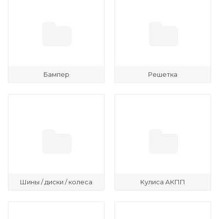
Бампер
Решетка
Шины / диски / колеса
Кулиса АКПП