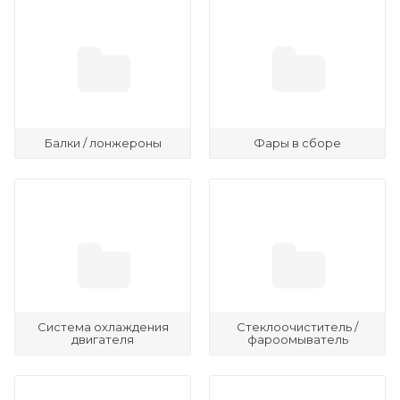
Балки / лонжероны
Фары в сборе
Система охлаждения
Стеклоочиститель /
двигателя
фароомыватель