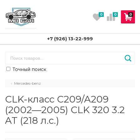
0
0
0
+7 (926) 13-22-999
Точный поиск
Mercedes-benz
CLK-класс C209/A209
(2002—2005) CLK 320 3.2
AT (218 л.с.)