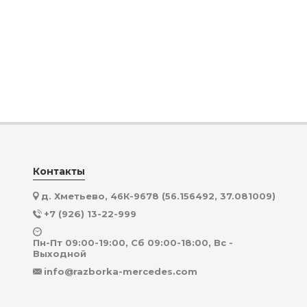
Контакты
д. Хметьево, 46К-9678 (56.156492, 37.081009)
+7 (926) 13-22-999
Пн-Пт 09:00-19:00, Сб 09:00-18:00, Вс -
Выходной
info@razborka-mercedes.com