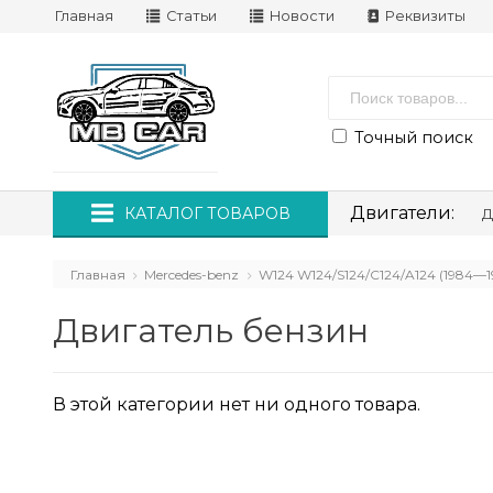
Главная
Статьи
Новости
Реквизиты
Точный поиск
Двигатели:
КАТАЛОГ ТОВАРОВ
Д
Главная
Mercedes-benz
W124 W124/S124/C124/A124 (1984—1
Двигатель бензин
В этой категории нет ни одного товара.