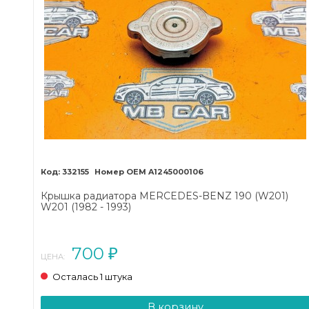
332155
A1245000106
Крышка радиатора MERCEDES-BENZ 190 (W201)
W201 (1982 - 1993)
700
₽
ЦЕНА:
Осталась 1 штука
В корзину