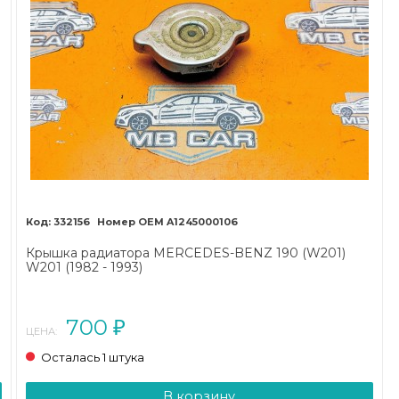
332156
A1245000106
Крышка радиатора MERCEDES-BENZ 190 (W201)
W201 (1982 - 1993)
700
₽
ЦЕНА:
Осталась 1 штука
В корзину