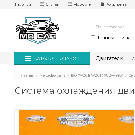
Главная
Статьи
Новости
Реквизиты
Точный поиск
Двигатели:
КАТАЛОГ ТОВАРОВ
Д
Главная
Mercedes-benz
190 (W201) W201 (1982—1993)
Сис
Система охлаждения дви