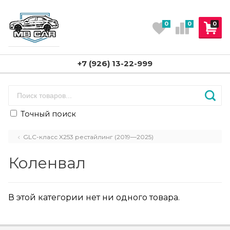
0
0
0
+7 (926) 13-22-999
Точный поиск
GLC-класс X253 рестайлинг (2019—2025)
Коленвал
В этой категории нет ни одного товара.