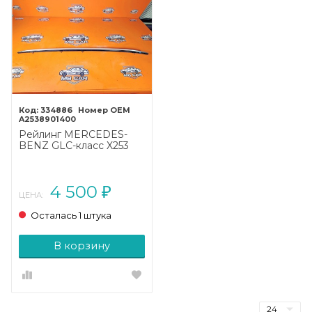
334886
A2538901400
Рейлинг MERCEDES-
BENZ GLC-класс X253
рестайлинг (2019 - 2025)
4 500
₽
ЦЕНА:
Осталась 1 штука
В корзину