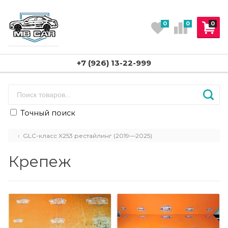
0
0
0
+7 (926) 13-22-999
Точный поиск
GLC-класс X253 рестайлинг (2019—2025)
Крепеж