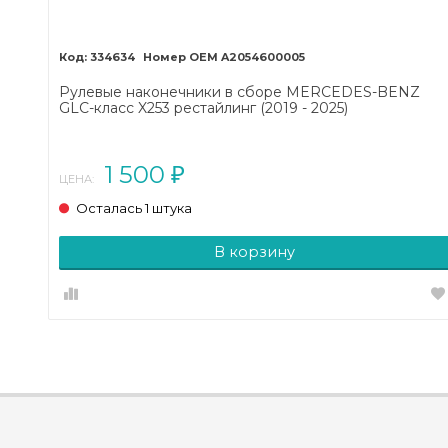
334634
A2054600005
Рулевые наконечники в сборе MERCEDES-BENZ
GLC-класс X253 рестайлинг (2019 - 2025)
1 500
₽
ЦЕНА:
Осталась 1 штука
В корзину