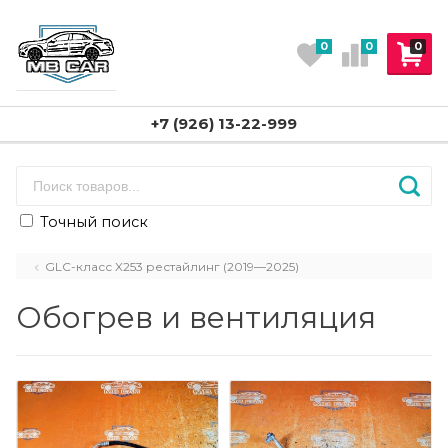
0
0
0
+7 (926) 13-22-999
Точный поиск
GLC-класс X253 рестайлинг (2019—2025)
Обогрев и вентиляция