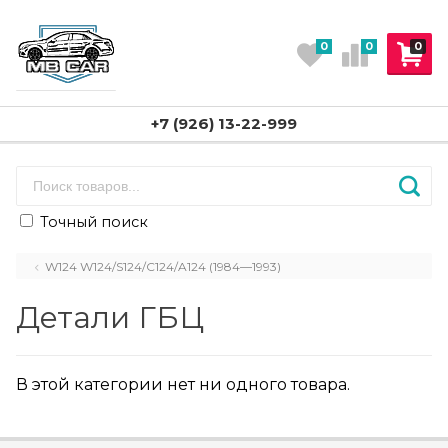
0
0
0
+7 (926) 13-22-999
Точный поиск
W124 W124/S124/C124/A124 (1984—1993)
Детали ГБЦ
В этой категории нет ни одного товара.