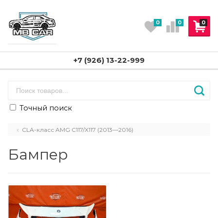
0
0
0
+7 (926) 13-22-999
Точный поиск
CLA-класс AMG C117/X117 (2013—2016)
Бампер