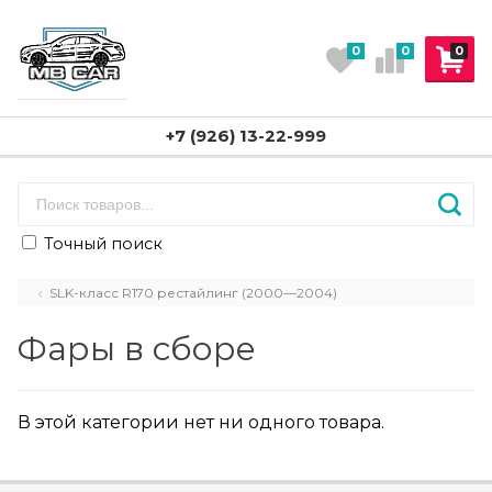
0
0
0
+7 (926) 13-22-999
Точный поиск
SLK-класс R170 рестайлинг (2000—2004)
Фары в сборе
В этой категории нет ни одного товара.