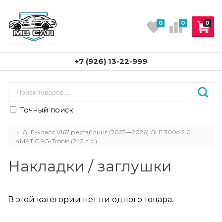
0
0
0
+7 (926) 13-22-999
Точный поиск
GLE-класс V167 рестайлинг (2023—2026) GLE 300d 2.0
4MATIC 9G-Tronic (245 л.с.)
Накладки / заглушки
В этой категории нет ни одного товара.