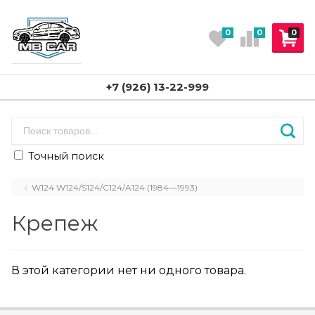
0
0
0
+7 (926) 13-22-999
Точный поиск
W124 W124/S124/C124/A124 (1984—1993)
Крепеж
В этой категории нет ни одного товара.