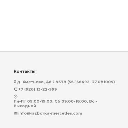
Контакты
д. Хметьево, 46К-9678 (56.156492, 37.081009)
+7 (926) 13-22-999
Пн-Пт 09:00-19:00, Сб 09:00-18:00, Вс -
Выходной
info@razborka-mercedes.com