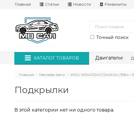
Главная
Статьи
Новости
Реквизиты
Точный поиск
Двигатели:
КАТАЛОГ ТОВАРОВ
Д
Главная
Mercedes-benz
W124 W124/S124/C124/A124 (1984—1
Подкрылки
В этой категории нет ни одного товара.