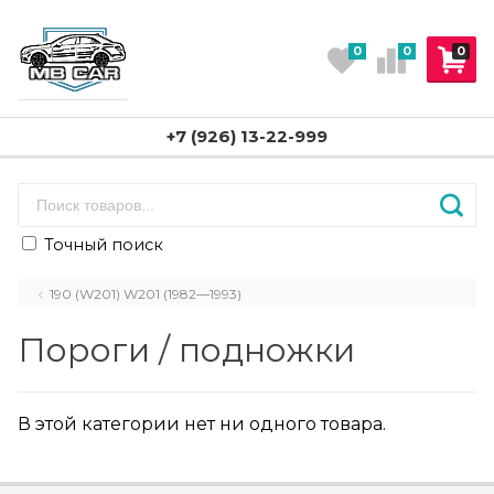
0
0
0
+7 (926) 13-22-999
Точный поиск
190 (W201) W201 (1982—1993)
Пороги / подножки
В этой категории нет ни одного товара.