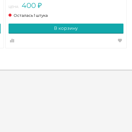
400
₽
ЦЕНА:
Осталась 1 штука
В корзину