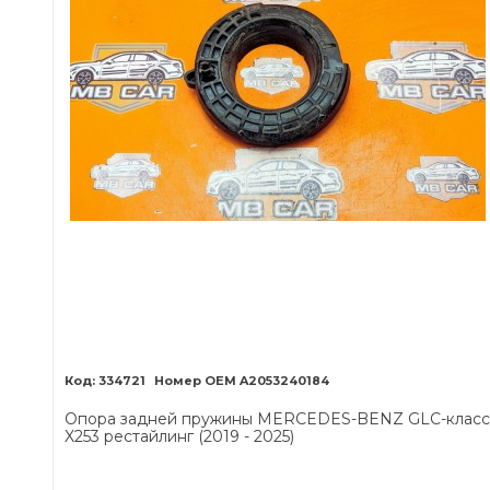
334721
A2053240184
Опора задней пружины MERCEDES-BENZ GLC-класс
X253 рестайлинг (2019 - 2025)