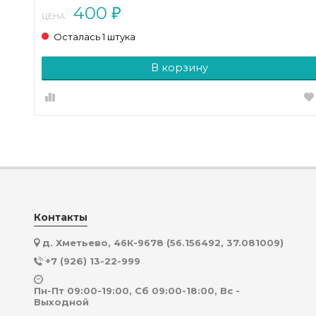
400
₽
ЦЕНА:
Осталась 1 штука
В корзину
Контакты
д. Хметьево, 46К-9678 (56.156492, 37.081009)
+7 (926) 13-22-999
Пн-Пт 09:00-19:00, Сб 09:00-18:00, Вс -
Выходной