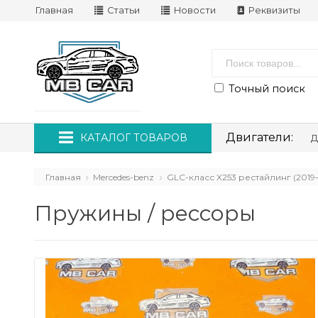
Главная
Статьи
Новости
Реквизиты
Точный поиск
Двигатели:
КАТАЛОГ ТОВАРОВ
Д
Главная
Mercedes-benz
GLC-класс X253 рестайлинг (2019
Пружины / рессоры