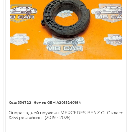
334722
A2053240184
Опора задней пружины MERCEDES-BENZ GLC-класс
X253 рестайлинг (2019 - 2025)