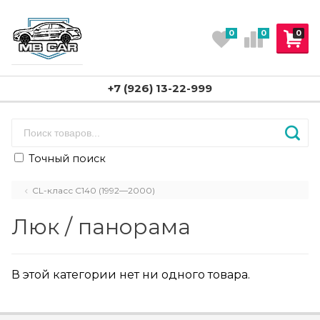
0
0
0
+7 (926) 13-22-999
Точный поиск
CL-класс C140 (1992—2000)
Люк / панорама
В этой категории нет ни одного товара.