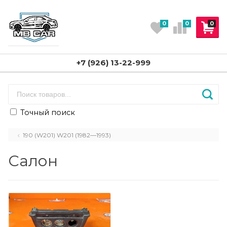
0
0
0
+7 (926) 13-22-999
Точный поиск
190 (W201) W201 (1982—1993)
Салон