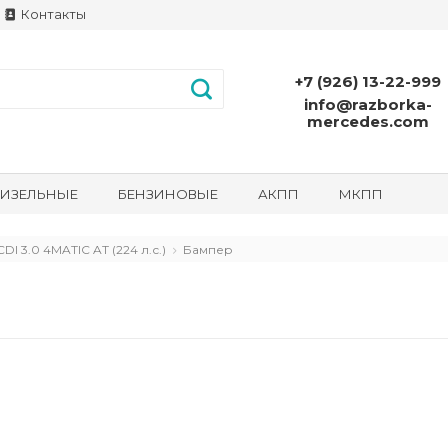
Контакты
+7 (926) 13-22-999
info@razborka-
mercedes.com
ИЗЕЛЬНЫЕ
БЕНЗИНОВЫЕ
АКПП
МКПП
I 3.0 4MATIC AT (224 л.с.)
Бампер