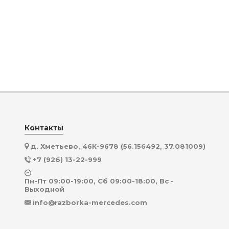
Контакты
д. Хметьево, 46К-9678 (56.156492, 37.081009)
+7 (926) 13-22-999
Пн-Пт 09:00-19:00, Сб 09:00-18:00, Вс -
Выходной
info@razborka-mercedes.com