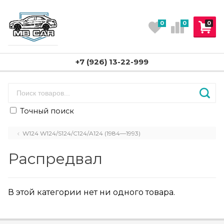
0
0
0
+7 (926) 13-22-999
Точный поиск
W124 W124/S124/C124/A124 (1984—1993)
Распредвал
В этой категории нет ни одного товара.