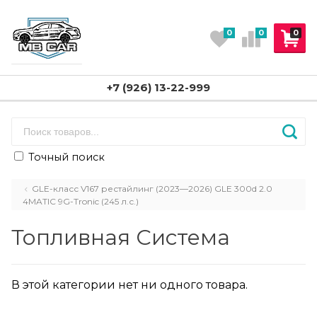
0
0
0
+7 (926) 13-22-999
Точный поиск
GLE-класс V167 рестайлинг (2023—2026) GLE 300d 2.0
4MATIC 9G-Tronic (245 л.с.)
Топливная Система
В этой категории нет ни одного товара.