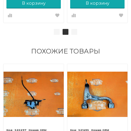
В корзину
В корзину
ПОХОЖИЕ ТОВАРЫ
320297
321495