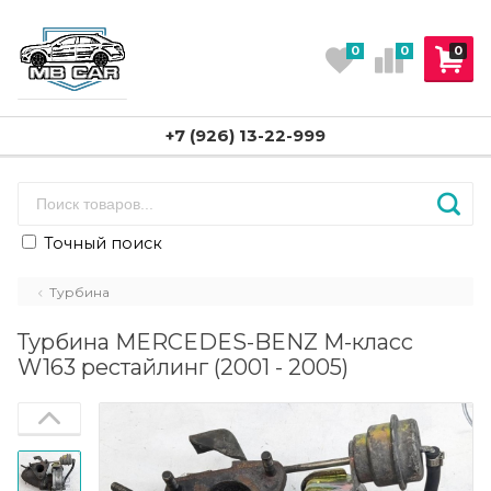
0
0
0
+7 (926) 13-22-999
Точный поиск
Турбина
Турбина MERCEDES-BENZ M-класс
W163 рестайлинг (2001 - 2005)