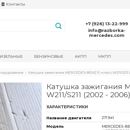
Контакты
+7 (926) 13-22-999
info@razborka-
mercedes.com
ИЗЕЛЬНЫЕ
БЕНЗИНОВЫЕ
АКПП
МКПП
борудование
Катушка зажигания MERCEDES-BENZ E-класс W211/S211 (
Катушка зажигания 
W211/S211 (2002 - 2006
ХАРАКТЕРИСТИКИ
271.941
Название двигателя
MERCEDES-BE
Модель