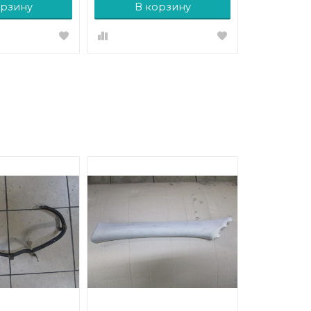
орзину
В корзину