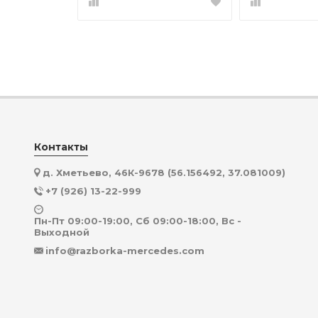
Контакты
д. Хметьево, 46К-9678 (56.156492, 37.081009)
+7 (926) 13-22-999
Пн-Пт 09:00-19:00, Сб 09:00-18:00, Вс -
Выходной
info@razborka-mercedes.com