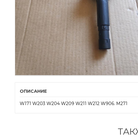
ОПИСАНИЕ
W171 W203 W204 W209 W211 W212 W906. M271
ТАК