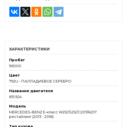
ХАРАКТЕРИСТИКИ
Пробег
96000
Цвет
792U - ПАЛЛАДИЕВОЕ СЕРЕБРО
Название двигателя
651.924
Модель
MERCEDES-BENZ E-класс W212/S212/C207/A207
рестайлинг (2013 - 2016)
Тип кузова