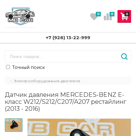
0
0
0
+7 (926) 13-22-999
Точный поиск
Электрооборудование двигателя
Датчик давления MERCEDES-BENZ E-
класс W212/S212/C207/A207 рестайлинг
(2013 - 2016)