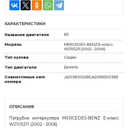
ХАРАКТЕРИСТИКИ
611
Название двигателя
MERCEDES-BENZ E-класс
Модель
W211/S211 (2002 - 2006)
Седан
Тип кузова
Дизель
Тип двигателя
Совместимые oem
,A2038300285,A2098300385
номера
ОПИСАНИЕ
Патрубок интеркулера MERCEDES-BENZ E-класс
W211/S211 (2002 - 2006)