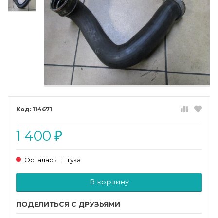
114671
1 400
₽
Осталась 1 штука
Добавляется...
Добавлен
В корзину
ПОДЕЛИТЬСЯ С ДРУЗЬЯМИ