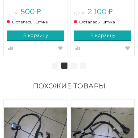
2006)
рестайлинг (2006 - 2009)
500
2 100
₽
₽
ЦЕНА:
ЦЕНА:
Осталась 1 штука
Осталась 1 штука
В корзину
В корзину
ПОХОЖИЕ ТОВАРЫ