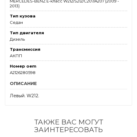
MERCEDES-BENZ E-класс W212/S212/C207/A207 (2009 -
2013)
Тип кузова
Седан
Тип двигателя
Дизель
Трансмиссия
АКПП
Номер oem
A2126280598
ОПИСАНИЕ
Левый. W212.
ТАКЖЕ ВАС МОГУТ
ЗАИНТЕРЕСОВАТЬ