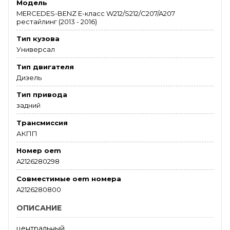
Модель
MERCEDES-BENZ E-класс W212/S212/C207/A207
рестайлинг (2013 - 2016)
Тип кузова
Универсал
Тип двигателя
Дизель
Тип привода
задний
Трансмиссия
АКПП
Номер oem
A2126280298
Совместимые oem номера
A2126280800
ОПИСАНИЕ
центральный