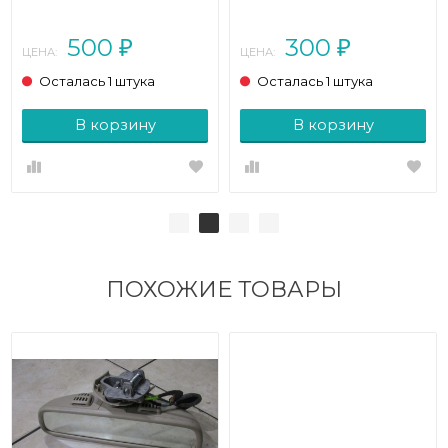
W212/S212/C207/A207
рестайлинг (2013 - 2016)
рестайлинг (2013 - 2016)
500
300
₽
₽
ЦЕНА:
ЦЕНА:
Осталась 1 штука
Осталась 1 штука
В корзину
В корзину
ПОХОЖИЕ ТОВАРЫ