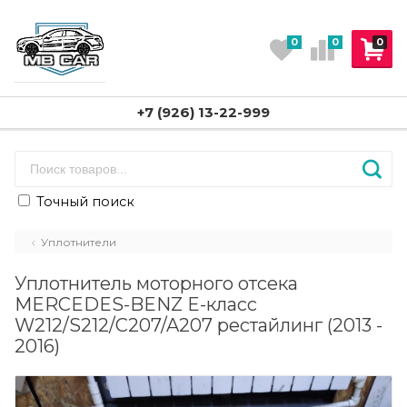
0
0
0
+7 (926) 13-22-999
Точный поиск
Уплотнители
Уплотнитель моторного отсека
MERCEDES-BENZ E-класс
W212/S212/C207/A207 рестайлинг (2013 -
2016)