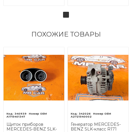
ПОХОЖИЕ ТОВАРЫ
340939
342026
A1715401347
A2721540002
Щиток приборов
Генератор MERCEDES-
MERCEDES-BENZ SLK-
BENZ SLK-класс R171