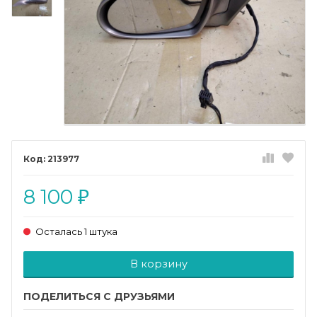
213977
8 100
₽
Осталась 1 штука
Добавляется...
Добавлен
В корзину
ПОДЕЛИТЬСЯ С ДРУЗЬЯМИ