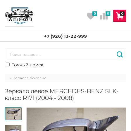
0
0
0
+7 (926) 13-22-999
Точный поиск
Зеркала боковые
Зеркало левое MERCEDES-BENZ SLK-
класс R171 (2004 - 2008)