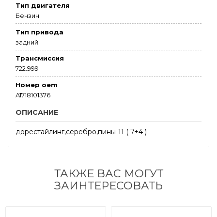
Тип двигателя
Бензин
Тип привода
задний
Трансмиссия
722.999
Номер oem
A1718101376
ОПИСАНИЕ
дорестайлинг,серебро,пины-11 ( 7+4 )
ТАКЖЕ ВАС МОГУТ
ЗАИНТЕРЕСОВАТЬ