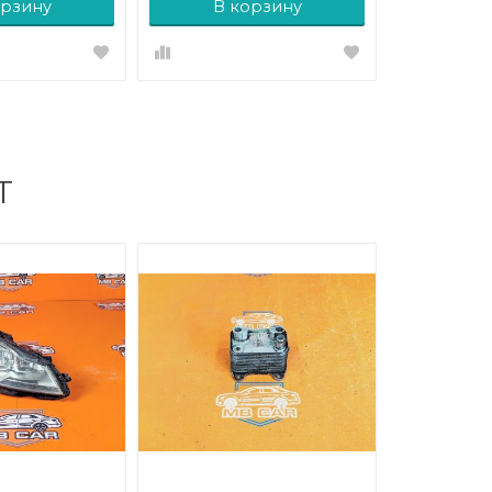
орзину
В корзину
Т