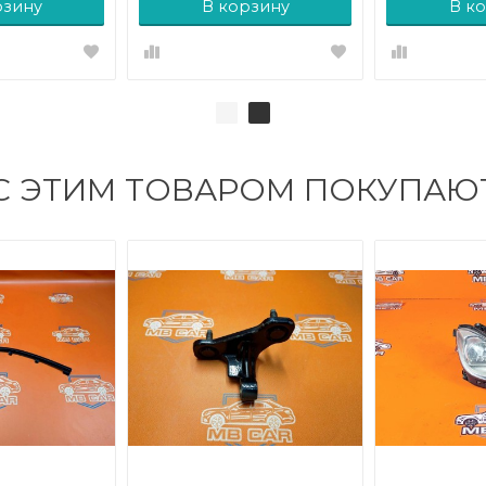
рзину
В корзину
В к
С ЭТИМ ТОВАРОМ ПОКУПАЮ