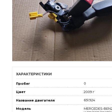
ХАРАКТЕРИСТИКИ
0
Пробег
2009 г
Цвет
651.924
Название двигателя
MERCEDES-BENZ
Модель