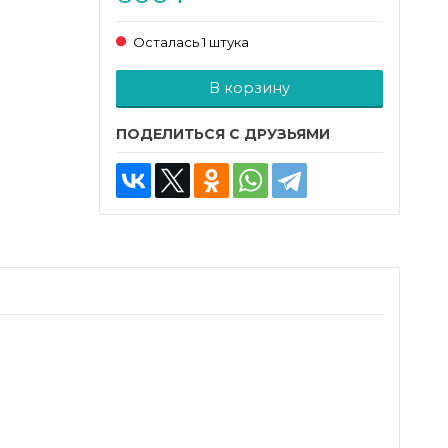
Осталась 1 штука
Добавляется...
Добавлен
В корзину
ПОДЕЛИТЬСЯ С ДРУЗЬЯМИ