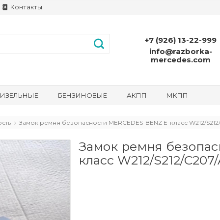
Контакты
+7 (926) 13-22-999
info@razborka-
mercedes.com
ИЗЕЛЬНЫЕ
БЕНЗИНОВЫЕ
АКПП
МКПП
сть
Замок ремня безопасности MERCEDES-BENZ E-класс W212/S212/C
Замок ремня безопа
класс W212/S212/C207/A