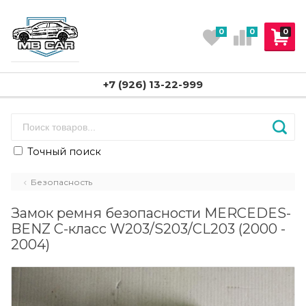
0
0
0
+7 (926) 13-22-999
Точный поиск
Безопасность
Замок ремня безопасности MERCEDES-
BENZ C-класс W203/S203/CL203 (2000 -
2004)