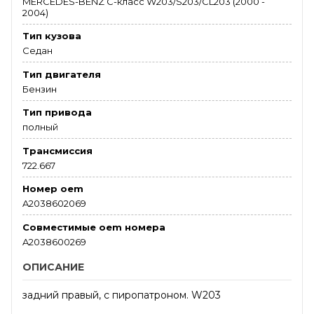
MERCEDES-BENZ C-класс W203/S203/CL203 (2000 -
2004)
Тип кузова
Седан
Тип двигателя
Бензин
Тип привода
полный
Трансмиссия
722.667
Номер oem
A2038602069
Совместимые oem номера
A2038600269
ОПИСАНИЕ
задний правый, с пиропатроном. W203