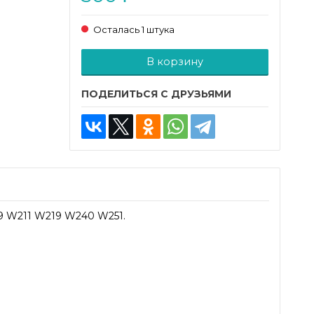
Осталась 1 штука
Добавляется...
Добавлен
В корзину
ПОДЕЛИТЬСЯ С ДРУЗЬЯМИ
09 W211 W219 W240 W251.