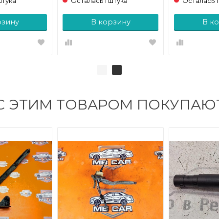
штука
Осталась 1 штука
Осталась 1
рзину
В корзину
В к
С ЭТИМ ТОВАРОМ ПОКУПАЮ