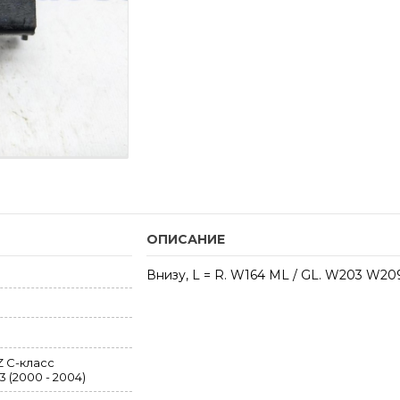
ОПИСАНИЕ
Внизу, L = R. W164 ML / GL. W203 W2
 C-класс
 (2000 - 2004)