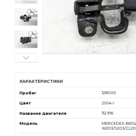
ХАРАКТЕРИСТИКИ
128000
Пробег
2004 г
Цвет
112.916
Название двигателя
MERCEDES-BENZ
Модель
W203/S203/CL203