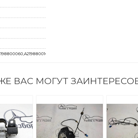
198800060,A2198800160
ЖЕ ВАС МОГУТ ЗАИНТЕРЕСО