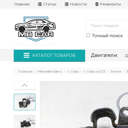
Главная
Статьи
Новости
Реквизиты
Точный поиск
Двигатели:
КАТАЛОГ ТОВАРОВ
Д
Главная
Mercedes-benz
C-class
C-class w203
Замки