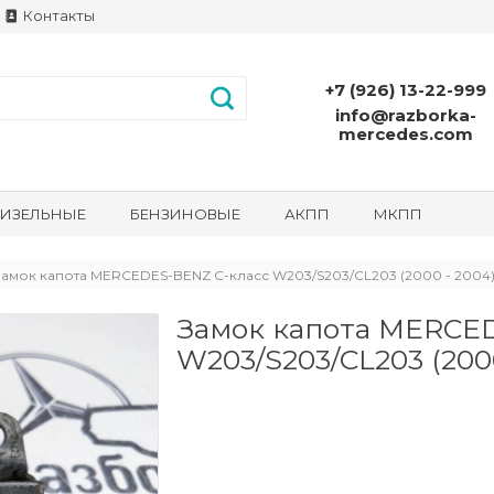
Контакты
+7 (926) 13-22-999
info@razborka-
mercedes.com
ИЗЕЛЬНЫЕ
БЕНЗИНОВЫЕ
АКПП
МКПП
Замок капота MERCEDES-BENZ C-класс W203/S203/CL203 (2000 - 2004
Замок капота MERCE
W203/S203/CL203 (2000