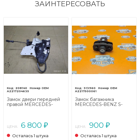
ЗАИНТЕРЕСОВАТЬ
208140
313960
A2217204635
A2217500061
Замок двери передней
Замок багажника
правой MERCEDES-
MERCEDES-BENZ S-
BENZ S-класс W221
класс W221 (2005 - 2009)
(2005 - 2009)
6 800
900
₽
₽
ЦЕНА:
ЦЕНА:
Осталась 1 штука
Осталась 1 штука