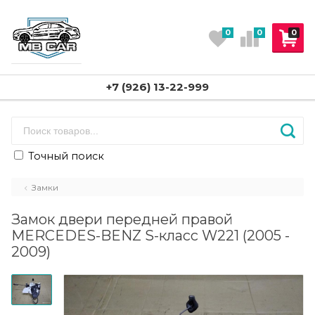
0
0
0
+7 (926) 13-22-999
Точный поиск
Замки
Замок двери передней правой
MERCEDES-BENZ S-класс W221 (2005 -
2009)