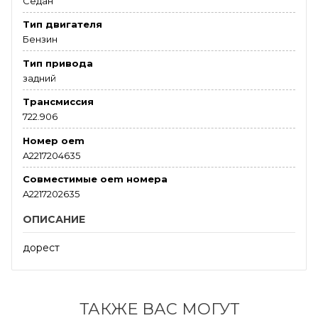
Седан
Тип двигателя
Бензин
Тип привода
задний
Трансмиссия
722.906
Номер oem
A2217204635
Совместимые oem номера
A2217202635
ОПИСАНИЕ
дорест
ТАКЖЕ ВАС МОГУТ