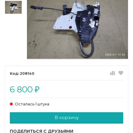
208140
6 800
₽
Осталась 1 штука
Добавляется...
Добавлен
В корзину
ПОДЕЛИТЬСЯ С ДРУЗЬЯМИ