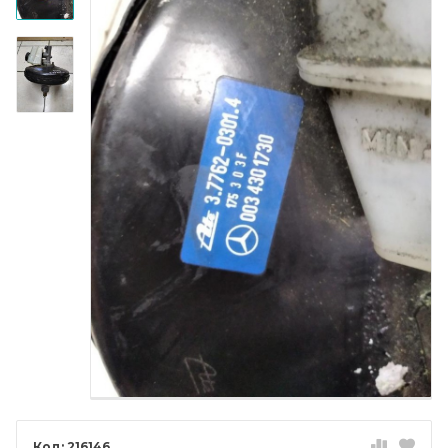
216146