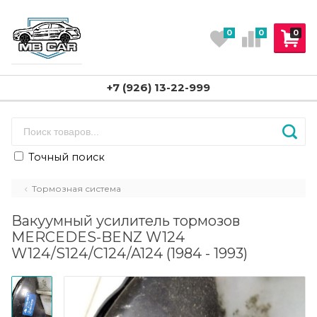
0
0
0
+7 (926) 13-22-999
Точный поиск
Тормозная система
Вакуумный усилитель тормозов
MERCEDES-BENZ W124
W124/S124/C124/A124 (1984 - 1993)