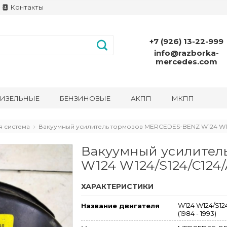
Контакты
+7 (926) 13-22-999
info@razborka-
mercedes.com
ИЗЕЛЬНЫЕ
БЕНЗИНОВЫЕ
АКПП
МКПП
 система
Вакуумный усилитель тормозов MERCEDES-BENZ W124 W124/S
Вакуумный усилител
W124 W124/S124/C124/A
ХАРАКТЕРИСТИКИ
W124 W124/S124
Название двигателя
(1984 - 1993)