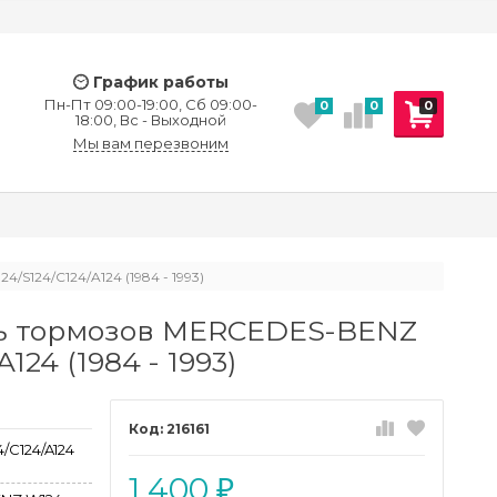
График работы
Пн-Пт 09:00-19:00, Сб 09:00-
0
0
0
18:00, Вс - Выходной
Мы вам перезвоним
124/C124/A124 (1984 - 1993)
ь тормозов MERCEDES-BENZ
124 (1984 - 1993)
216161
/C124/A124
1 400
₽