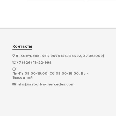
Контакты
д. Хметьево, 46К-9678 (56.156492, 37.081009)
+7 (926) 13-22-999
Пн-Пт 09:00-19:00, Сб 09:00-18:00, Вс -
Выходной
info@razborka-mercedes.com