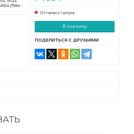
NZ W124
A124 (1984 -
Осталась 1 штука
Добавляется...
Добавлен
В корзину
ПОДЕЛИТЬСЯ С ДРУЗЬЯМИ
ВАТЬ