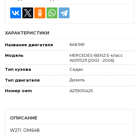
ХАРАКТЕРИСТИКИ
648.961
Название двигателя
MERCEDES-BENZ E-класс
Модель
W211/S211 (2002 - 2006)
Седан
Тип кузова
Дизель
Тип двигателя
A2115010425
Номер oem
ОПИСАНИЕ
W211. OM648.