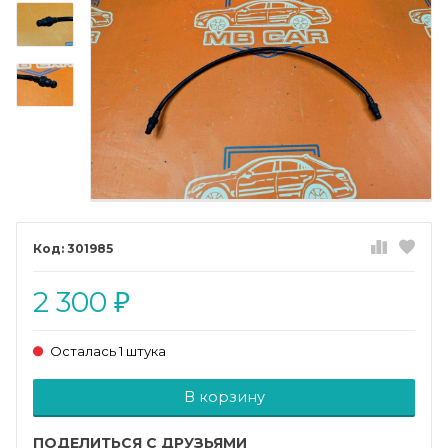
301985
2 300
₽
Осталась 1 штука
Добавляется...
Добавлен
В корзину
ПОДЕЛИТЬСЯ С ДРУЗЬЯМИ