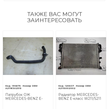
ТАКЖЕ ВАС МОГУТ
ЗАИНТЕРЕСОВАТЬ
194675
125637
A2118302515
A2115002002
Патрубок ОЖ
Радиатор MERCEDES-
MERCEDES-BENZ E-
BENZ E-класс W211/S211
класс W211/S211 (2002 -
(2002 - 2006)
2006)