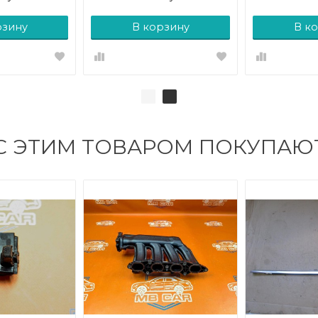
рзину
В корзину
В к
С ЭТИМ ТОВАРОМ ПОКУПАЮ