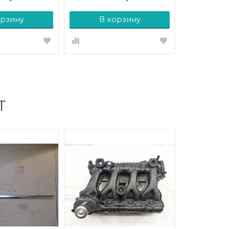
орзину
В корзину
Т