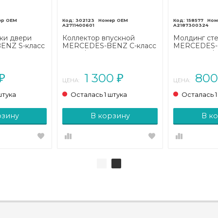
302123
158577
A2711400601
A2187300324
ки двери
Коллектор впускной
Молдинг сте
ENZ S-класс
MERCEDES-BENZ C-класс
MERCEDES-
7 (2013 -
W204/S204 (2006 - 2011)
класс C218/X
2014)
1 300
80
₽
₽
ЦЕНА:
ЦЕНА:
штука
Осталась 1 штука
Осталась 1
рзину
В корзину
В к