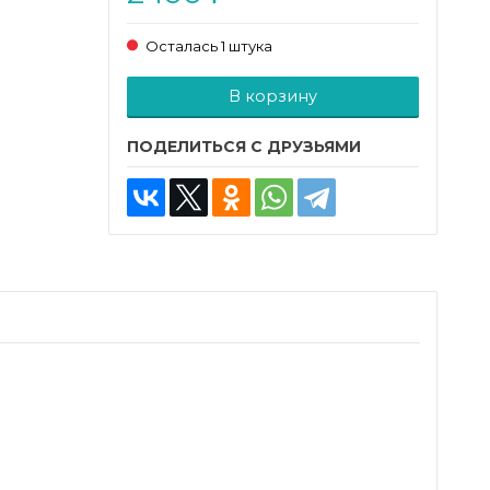
Осталась 1 штука
Добавляется...
Добавлен
В корзину
ПОДЕЛИТЬСЯ С ДРУЗЬЯМИ