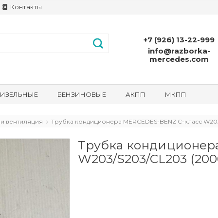
Контакты
+7 (926) 13-22-999
info@razborka-
mercedes.com
ИЗЕЛЬНЫЕ
БЕНЗИНОВЫЕ
АКПП
МКПП
и вентиляция
Трубка кондиционера MERCEDES-BENZ C-класс W203/
Трубка кондиционер
W203/S203/CL203 (2000