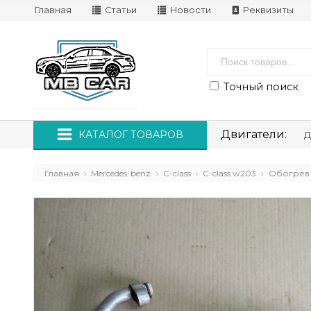
Главная
Статьи
Новости
Реквизиты
Точный поиск
Двигатели:
КАТАЛОГ ТОВАРОВ
Д
Главная
Mercedes-benz
C-class
C-class w203
Обогрев 