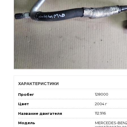
ХАРАКТЕРИСТИКИ
128000
Пробег
2004 г
Цвет
112.916
Название двигателя
MERCEDES-BENZ
Модель