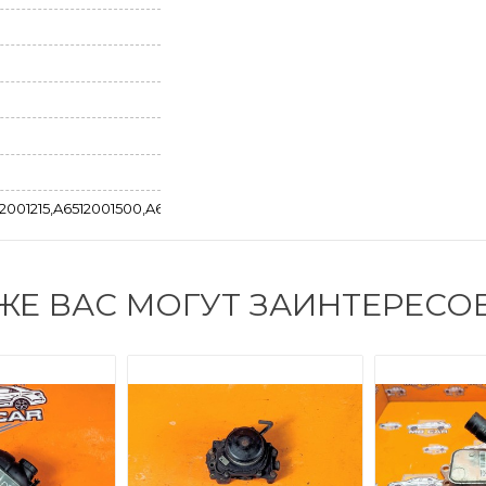
2001215,A6512001500,A6512001715,A6512002800
ЖЕ ВАС МОГУТ ЗАИНТЕРЕСО