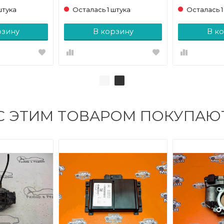
штука
Осталась 1 штука
Осталась 1
рзину
В корзину
В к
С ЭТИМ ТОВАРОМ ПОКУПАЮ