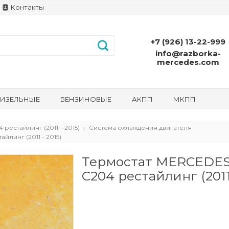
Контакты
+7 (926) 13-22-999
info@razborka-
mercedes.com
ИЗЕЛЬНЫЕ
БЕНЗИНОВЫЕ
АКПП
МКПП
 рестайлинг (2011—2015)
Система охлаждения двигателя
линг (2011 - 2015)
Термостат MERCEDES
С204 рестайлинг (2011 