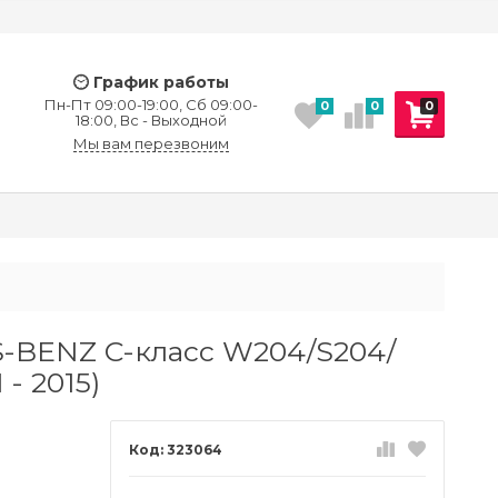
График работы
Пн-Пт 09:00-19:00, Сб 09:00-
0
0
0
18:00, Вс - Выходной
Мы вам перезвоним
-BENZ C-класс W204/S204/
- 2015)
323064