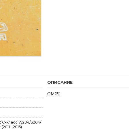
ОПИСАНИЕ
OM651.
C-класс W204/S204/
2011 - 2015)