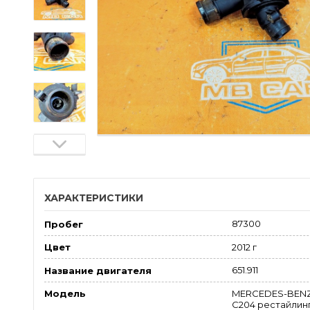
ХАРАКТЕРИСТИКИ
87300
Пробег
2012 г
Цвет
651.911
Название двигателя
MERCEDES-BENZ 
Модель
С204 рестайлинг (