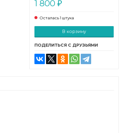
1 800
₽
Осталась 1 штука
Добавляется...
Добавлен
В корзину
ПОДЕЛИТЬСЯ С ДРУЗЬЯМИ