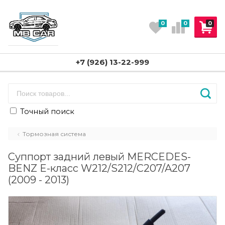
0
0
0
+7 (926) 13-22-999
Точный поиск
Тормозная система
Суппорт задний левый MERCEDES-
BENZ E-класс W212/S212/C207/A207
(2009 - 2013)