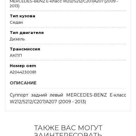
MERCEDES-BENZ E-класс W212/S212/C207/A207 (2009 -
2013)
Тип кузова
Седан
Тип двигателя
Дизель
Трансмиссия
АКПП
Номер oem
A2044230081
ОПИСАНИЕ
Суппорт задний левый MERCEDES-BENZ E-класс
W212/S212/C207/A207 (2009 - 2013)
ТАКЖЕ ВАС МОГУТ
ЗАИНТЕРЕСОВАТЬ