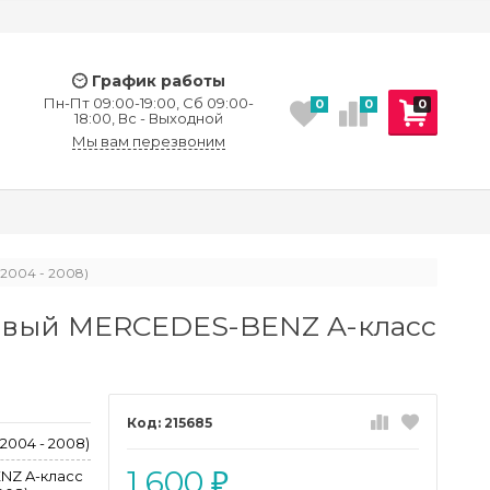
График работы
Пн-Пт 09:00-19:00, Сб 09:00-
0
0
0
18:00, Вс - Выходной
Мы вам перезвоним
2004 - 2008)
евый MERCEDES-BENZ A-класс
215685
2004 - 2008)
1 600
NZ A-класс
₽