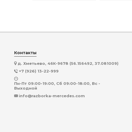
Контакты
д. Хметьево, 46К-9678 (56.156492, 37.081009)
+7 (926) 13-22-999
Пн-Пт 09:00-19:00, Сб 09:00-18:00, Вс -
Выходной
info@razborka-mercedes.com