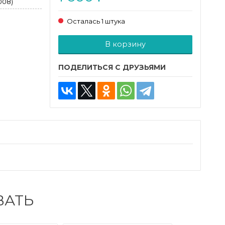
008)
Осталась 1 штука
Добавляется...
Добавлен
В корзину
ПОДЕЛИТЬСЯ С ДРУЗЬЯМИ
ВАТЬ