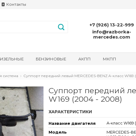
Контакты
+7 (926) 13-22-999
info@razborka-
mercedes.com
ИЗЕЛЬНЫЕ
БЕНЗИНОВЫЕ
АКПП
МКПП
я система
Суппорт передний левый MERCEDES-BENZ A-класс W169 (
Суппорт передний л
W169 (2004 - 2008)
ХАРАКТЕРИСТИКИ
A-класс W169 (
Название двигателя
MERCEDES-BE
Модель