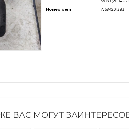
W169 (2004 - 2
A1694201383
Номер oem
ЖЕ ВАС МОГУТ ЗАИНТЕРЕСО