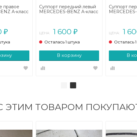
е правое
Суппорт передний левый
Суппорт пе
ENZ A-класс
MERCEDES-BENZ A-класс
MERCEDES-B
 2008)
W169 (2004 - 2008)
W169 (2004 
0
1 600
1 6
₽
₽
ЦЕНА:
ЦЕНА:
штука
Осталась 1 штука
Осталась 1
рзину
В корзину
В к
С ЭТИМ ТОВАРОМ ПОКУПАЮ