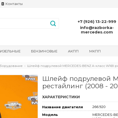
Контакты
+7 (926) 13-22-999
info@razborka-
mercedes.com
ИЗЕЛЬНЫЕ
БЕНЗИНОВЫЕ
АКПП
МКПП
борудование
Шлейф подрулевой MERCEDES-BENZ A-класс W169 рес
Шлейф подрулевой M
рестайлинг (2008 - 20
ХАРАКТЕРИСТИКИ
266.920
Название двигателя
MERCEDES-BE
Модель