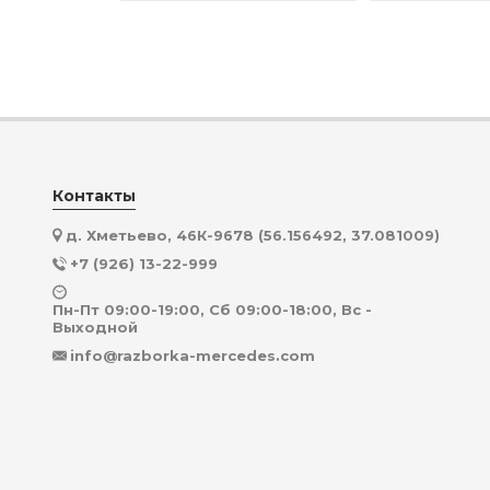
Контакты
д. Хметьево, 46К-9678 (56.156492, 37.081009)
+7 (926) 13-22-999
Пн-Пт 09:00-19:00, Сб 09:00-18:00, Вс -
Выходной
info@razborka-mercedes.com