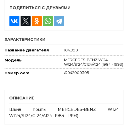
ПОДЕЛИТЬСЯ С ДРУЗЬЯМИ
ХАРАКТЕРИСТИКИ
104.990
Название двигателя
MERCEDES-BENZ W124
Модель
W124/S124/C124/A124 (1984 - 1993)
A1042000305
Номер oem
ОПИСАНИЕ
Шкив помпы MERCEDES-BENZ W124
W124/S124/C124/A124 (1984 - 1993)