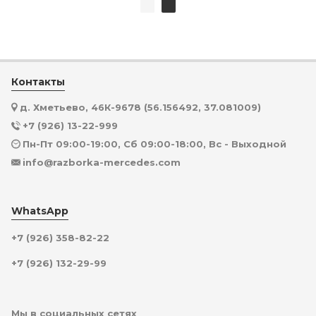
Контакты
д. Хметьево, 46К-9678 (56.156492, 37.081009)
+7 (926) 13-22-999
Пн-Пт 09:00-19:00, Сб 09:00-18:00, Вс - Выходной
info@razborka-mercedes.com
WhatsApp
+7 (926) 358-82-22
+7 (926) 132-29-99
Мы в социальных сетях