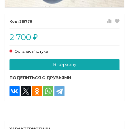
215778
2 700
₽
Осталась 1 штука
Добавляется...
Добавлен
В корзину
ПОДЕЛИТЬСЯ С ДРУЗЬЯМИ