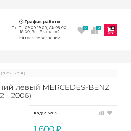
График работы
Пн-Пт 09:00-19:00, Сб 09:00-
0
0
0
18:00, Вс - Выходной
Мы вам перезвоним
(2002 - 2006)
жний левый MERCEDES-BENZ
2 - 2006)
215263
1 600
₽