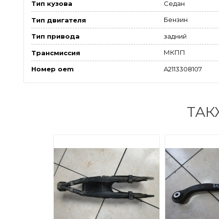
Седан
Тип кузова
Бензин
Тип двигателя
задний
Тип привода
МКПП
Трансмиссия
A2113308107
Номер oem
ТАК