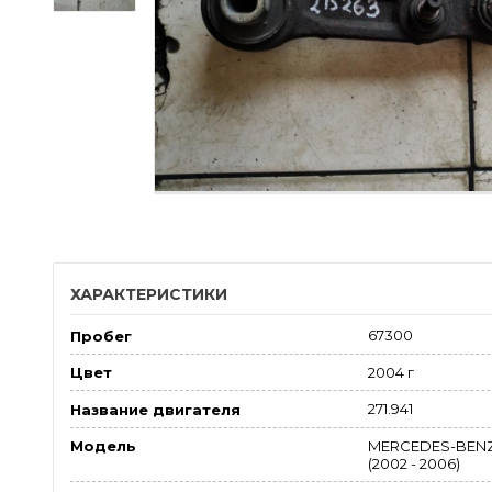
ХАРАКТЕРИСТИКИ
67300
Пробег
2004 г
Цвет
271.941
Название двигателя
MERCEDES-BENZ E
Модель
(2002 - 2006)