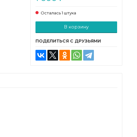
Осталась 1 штука
Добавляется...
Добавлен
В корзину
ПОДЕЛИТЬСЯ С ДРУЗЬЯМИ