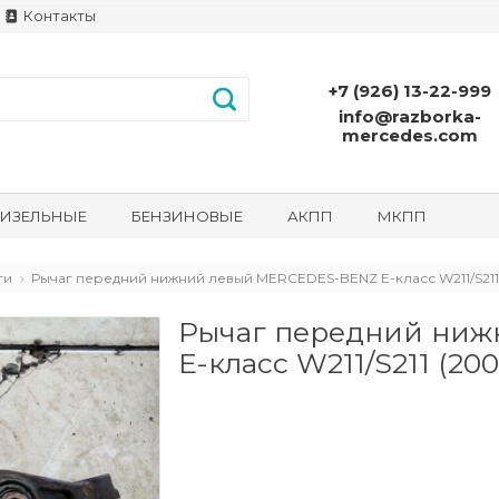
Контакты
+7 (926) 13-22-999
info@razborka-
mercedes.com
ИЗЕЛЬНЫЕ
БЕНЗИНОВЫЕ
АКПП
МКПП
ги
Рычаг передний нижний левый MERCEDES-BENZ E-класс W211/S211 
Рычаг передний ни
E-класс W211/S211 (200