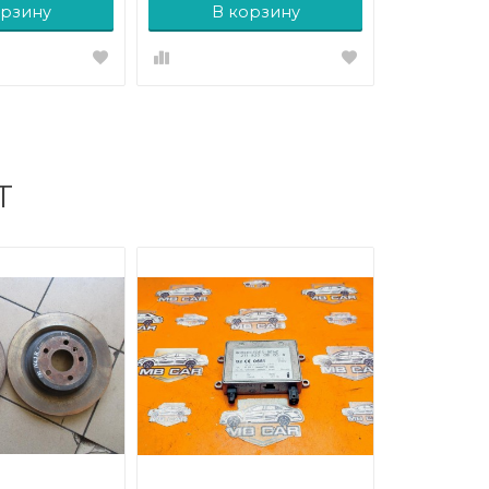
орзину
В корзину
Т