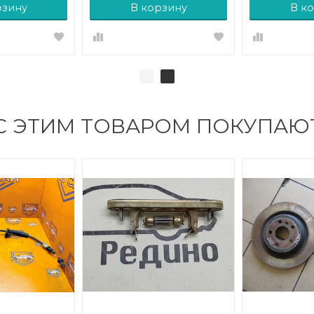
рзину
В корзину
В к
С ЭТИМ ТОВАРОМ ПОКУПАЮ