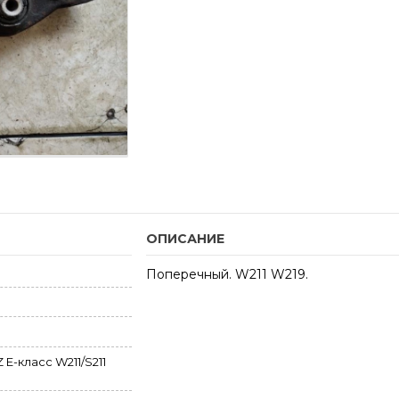
ОПИСАНИЕ
Поперечный. W211 W219.
-класс W211/S211